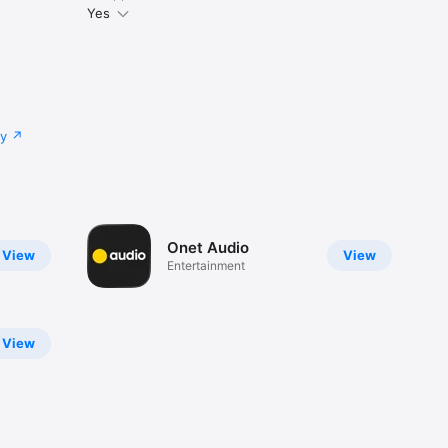
Yes
cy
Onet Audio
View
View
Entertainment
View