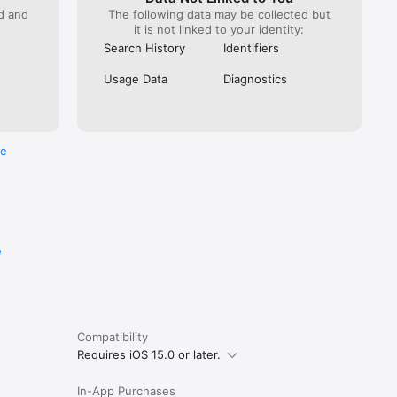
ed and
The following data may be collected but
it is not linked to your identity:
Search History
Identifiers
Usage Data
Diagnostics
re
e
Compatibility
Requires iOS 15.0 or later.
In-App Purchases