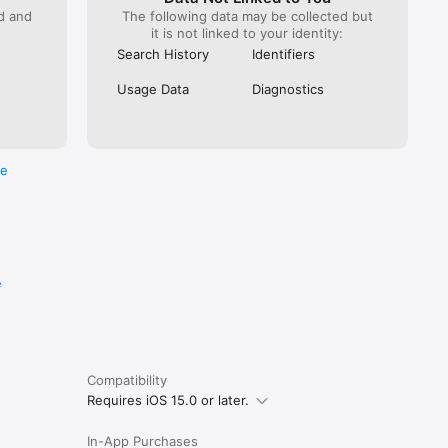
ed and
The following data may be collected but
it is not linked to your identity:
Search History
Identifiers
Usage Data
Diagnostics
re
e
Compatibility
Requires iOS 15.0 or later.
In-App Purchases