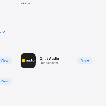
Yes
cy
Onet Audio
View
View
Entertainment
View