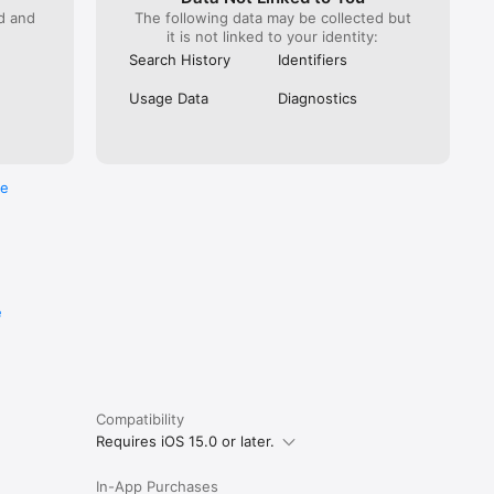
ed and
The following data may be collected but
it is not linked to your identity:
Search History
Identifiers
Usage Data
Diagnostics
re
e
Compatibility
Requires iOS 15.0 or later.
In-App Purchases