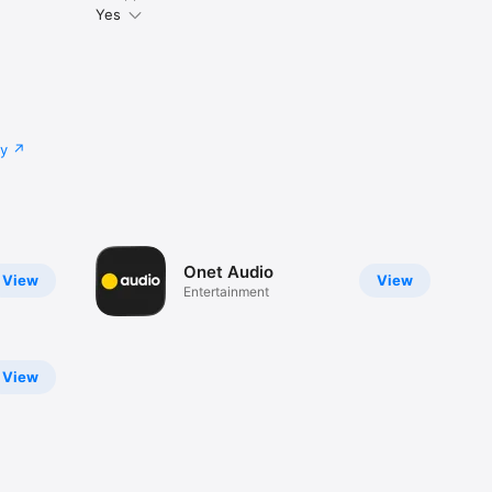
Yes
cy
Onet Audio
View
View
Entertainment
View