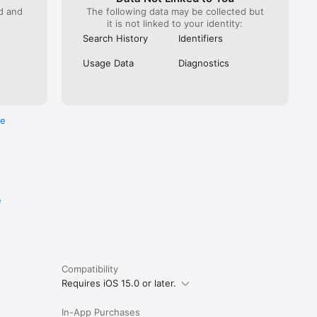
ed and
The following data may be collected but
it is not linked to your identity:
Search History
Identifiers
Usage Data
Diagnostics
re
e
Compatibility
Requires iOS 15.0 or later.
In-App Purchases