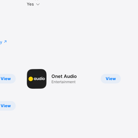
Yes
cy
Onet Audio
View
View
Entertainment
View