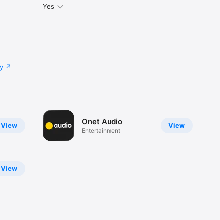
Yes
cy
Onet Audio
View
View
Entertainment
View