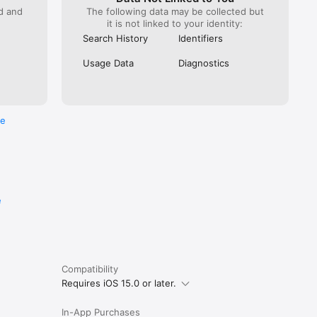
ed and
The following data may be collected but
it is not linked to your identity:
Search History
Identifiers
Usage Data
Diagnostics
re
e
Compatibility
Requires iOS 15.0 or later.
In-App Purchases