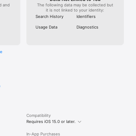
ed and
The following data may be collected but
it is not linked to your identity:
Search History
Identifiers
Usage Data
Diagnostics
re
e
Compatibility
Requires iOS 15.0 or later.
In-App Purchases