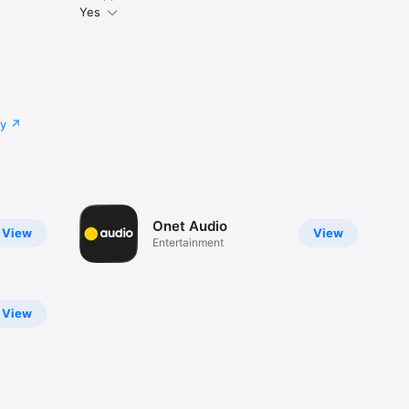
Yes
cy
Onet Audio
View
View
Entertainment
View