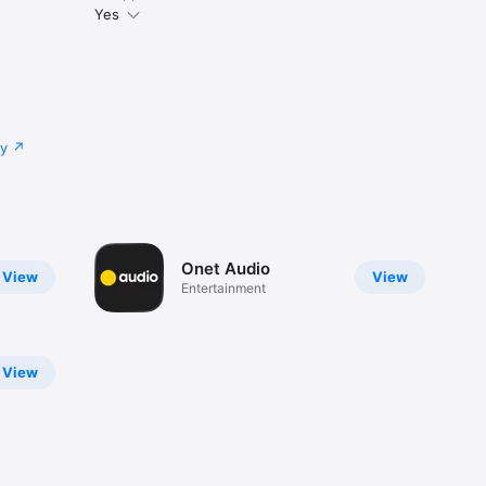
Yes
cy
Onet Audio
View
View
Entertainment
View