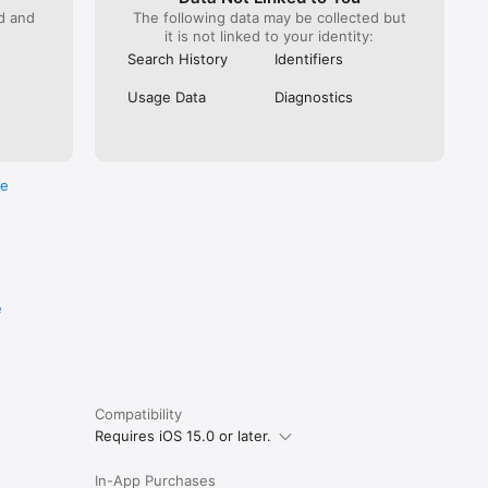
ed and
The following data may be collected but
it is not linked to your identity:
Search History
Identifiers
Usage Data
Diagnostics
re
e
Compatibility
Requires iOS 15.0 or later.
In-App Purchases