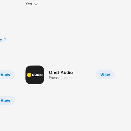
Yes
cy
Onet Audio
View
View
Entertainment
View