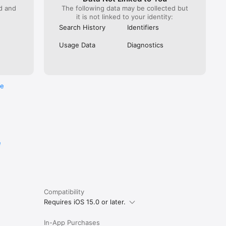
ed and
The following data may be collected but
it is not linked to your identity:
Search History
Identifiers
Usage Data
Diagnostics
re
e
Compatibility
Requires iOS 15.0 or later.
In-App Purchases