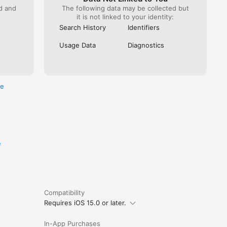
ed and
The following data may be collected but
it is not linked to your identity:
Search History
Identifiers
Usage Data
Diagnostics
re
e
Compatibility
Requires iOS 15.0 or later.
In-App Purchases