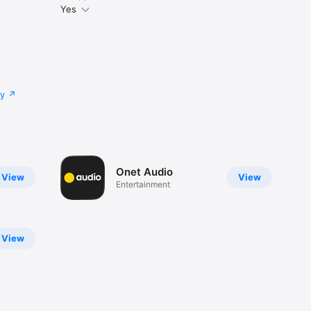
Yes
cy
Onet Audio
View
View
Entertainment
View