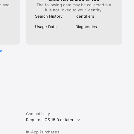
ed and
The following data may be collected but
it is not linked to your identity:
Search History
Identifiers
Usage Data
Diagnostics
re
e
Compatibility
Requires iOS 15.0 or later.
In-App Purchases