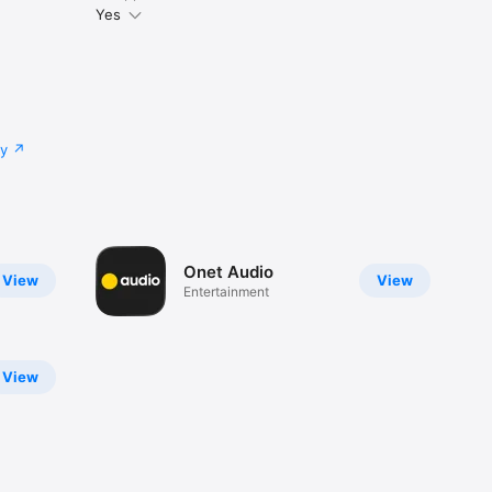
Yes
cy
Onet Audio
View
View
Entertainment
View