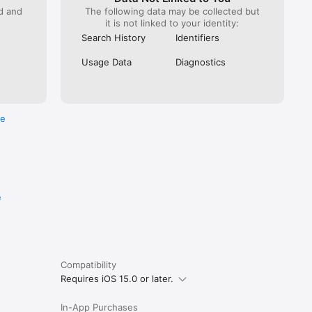
ed and
The following data may be collected but
it is not linked to your identity:
Search History
Identifiers
Usage Data
Diagnostics
re
e
Compatibility
Requires iOS 15.0 or later.
In-App Purchases