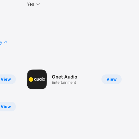
Yes
cy
Onet Audio
View
View
Entertainment
View