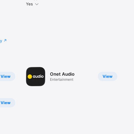
Yes
cy
Onet Audio
View
View
Entertainment
View