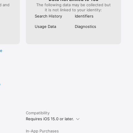
ed and
The following data may be collected but
it is not linked to your identity:
Search History
Identifiers
Usage Data
Diagnostics
re
e
Compatibility
Requires iOS 15.0 or later.
In-App Purchases